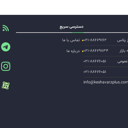
دسترسی سریع
ز پلاس
۰۲۱-۸۸۶۷۹۱۶۲
تماس با ما
ازار
۰۲۱-۸۸۶۷۹۸۳۴
درباره ما
عمومی
۰۲۱-۸۸۶۷۶۰۵۱
۰۲۱-۸۸۶۷۶۰۵۱
info@keshavarzplus.co