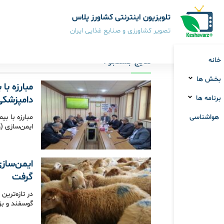
تلویزیون اینترنتی کشاورز پلاس
تصویر کشاورزی و صنایع غذایی ایران
خانه
نتایج جستجو :
بخش ها
مبارزه با
برنامه ها
دامپزشکی
هواشناسی
مبارزه با ب
ایمن‌سازی 
ایمن‌سازی
گرفت
در تازه‌تر
گوسفند و بز