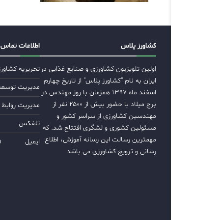
کشاورز پلاس
اطلاعات تماس
اولین تلویزیون کشاورزی و صنایع غذایی در
تحریریه کشاور
ایران به نام "کشاورز پلاس" از تاریخ چهارم
مدیریت توسعه ب
اسفند ماه ۱۳۹۷ همزمان با روز مهندس در
برج میلاد با حضور بیش از ۲۵۰۰ نفر از
مدیریت روابط 
مهندسین کشاورزی از سراسر کشور و
تلفکس
مسئولین کشوری و لشگری افتتاح شد. که
مهمترین رسالت این رسانه آموزش، اطلاع
ایمیل
m
رسانی و ترویج کشاورزی می باشد