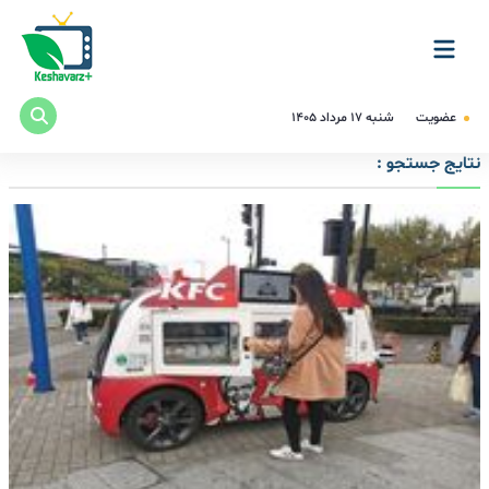
عضویت
شنبه ۱۷ مرداد ۱۴۰۵
نتایج جستجو :