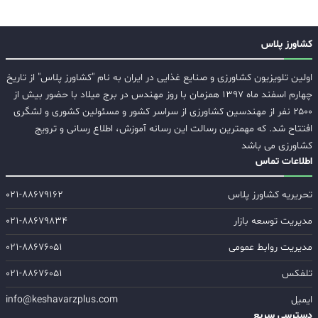
کشاورز پلاس
اولین تلویزیون کشاورزی و صنایع غذایی در ایران به نام "کشاورز پلاس" از تاریخ
چهارم اسفند ماه ۱۳۹۷ همزمان با روز مهندس در برج میلاد با حضور بیش از
۲۵۰۰ نفر از مهندسین کشاورزی از سراسر کشور و مسئولین کشوری و لشگری
افتتاح شد. که مهمترین رسالت این رسانه آموزش، اطلاع رسانی و ترویج
کشاورزی می باشد
اطلاعات تماس
تحریریه کشاورز پلاس
۰۲۱-۸۸۶۷۹۱۶۲
مدیریت توسعه بازار
۰۲۱-۸۸۶۷۹۸۳۴
مدیریت روابط عمومی
۰۲۱-۸۸۶۷۶۰۵۱
تلفکس
۰۲۱-۸۸۶۷۶۰۵۱
ایمیل
info@keshavarzplus.com
دسترسی سریع