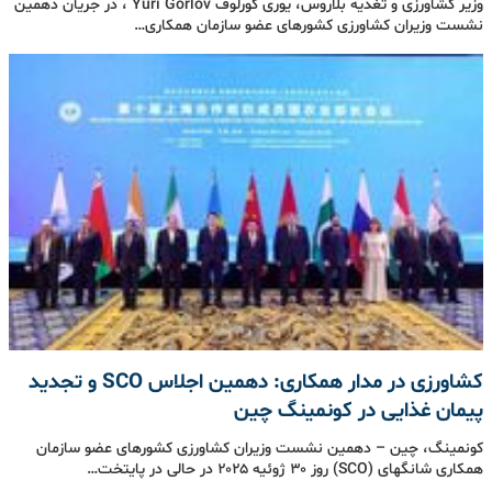
وزیر کشاورزی و تغذیه بلاروس، یوری گورلوف Yuri Gorlov ، در جریان دهمین
نشست وزیران کشاورزی کشورهای عضو سازمان همکاری…
کشاورزی در مدار همکاری: دهمین اجلاس SCO و تجدید
پیمان غذایی در کونمینگ چین
کونمینگ، چین – دهمین نشست وزیران کشاورزی کشورهای عضو سازمان
همکاری شانگهای (SCO) روز ۳۰ ژوئیه ۲۰۲۵ در حالی در پایتخت…