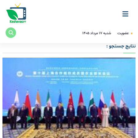
عضویت
شنبه ۱۷ مرداد ۱۴۰۵
نتایج جستجو :