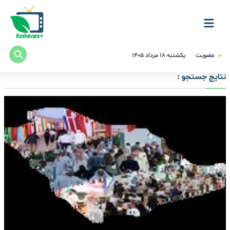
عضویت
یکشنبه ۱۸ مرداد ۱۴۰۵
نتایج جستجو :