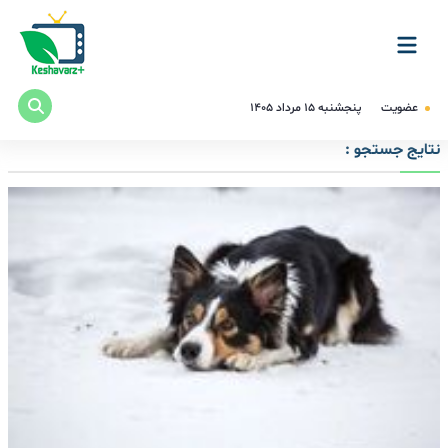
عضویت
پنجشنبه ۱۵ مرداد ۱۴۰۵
نتایج جستجو :