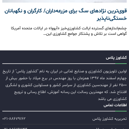
قوی‌ترین نژادهای سگ برای مزرعه‌داران/ کارگران و نگهبانان
خستگی‌ناپذیر
چشم‌اندازهای گسترده‌ ایالت کشاورزی‌خیز «آیووا» در ایالات متحده آمریکا
گواهی است بر تلاش و پشتکار جوامع کشاورزی این…
کشاورز پلاس
اولین تلویزیون کشاورزی و صنایع غذایی در ایران به نام "کشاورز پلاس" از تاریخ
چهارم اسفند ماه ۱۳۹۷ همزمان با روز مهندس در برج میلاد با حضور بیش از
۲۵۰۰ نفر از مهندسین کشاورزی از سراسر کشور و مسئولین کشوری و لشگری
افتتاح شد. که مهمترین رسالت این رسانه آموزش، اطلاع رسانی و ترویج
کشاورزی می باشد
اطلاعات تماس
تحریریه کشاورز پلاس
۰۲۱-۸۸۶۷۹۱۶۲