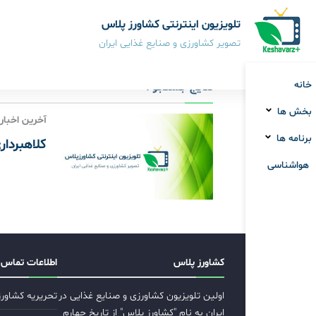
تلویزیون اینترنتی کشاورز پلاس
تصویر کشاورزی و صنایع غذایی ایران
خانه
نتایج جستجو :
بخش ها
آخرین اخبار
برنامه ها
کلاهبردار
هواشناسی
کشاورز پلاس
اطلاعات تماس
اولین تلویزیون کشاورزی و صنایع غذایی در
تحریریه کشاور
ایران به نام "کشاورز پلاس" از تاریخ چهارم