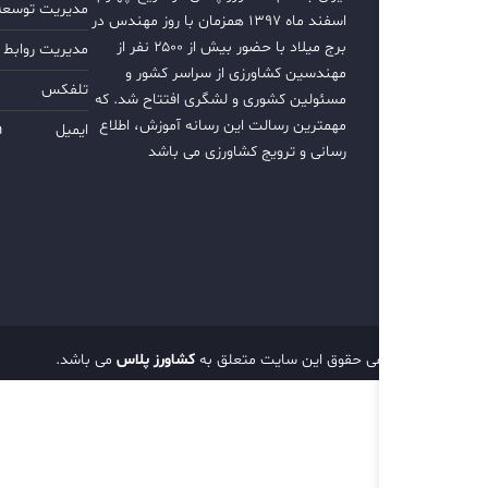
مدیریت توسعه ب
اسفند ماه ۱۳۹۷ همزمان با روز مهندس در
برج میلاد با حضور بیش از ۲۵۰۰ نفر از
مدیریت روابط 
مهندسین کشاورزی از سراسر کشور و
تلفکس
مسئولین کشوری و لشگری افتتاح شد. که
مهمترین رسالت این رسانه آموزش، اطلاع
ایمیل
m
رسانی و ترویج کشاورزی می باشد
تمامی حقوق این سایت متعلق به
کشاورز پلاس
می باشد.
d