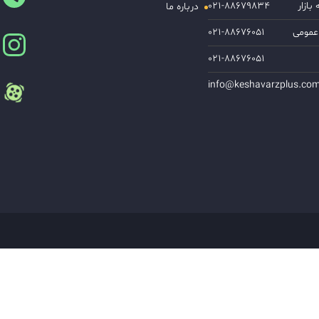
ازار
۰۲۱-۸۸۶۷۹۸۳۴
درباره ما
عمومی
۰۲۱-۸۸۶۷۶۰۵۱
۰۲۱-۸۸۶۷۶۰۵۱
info@keshavarzplus.co