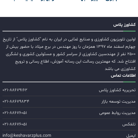
کشاورز پلاس
اولین تلویزیون کشاورزی و صنایع غذایی در ایران به نام "کشاورز پلاس" از تاریخ
چهارم اسفند ماه ۱۳۹۷ همزمان با روز مهندس در برج میلاد با حضور بیش از
۲۵۰۰ نفر از مهندسین کشاورزی از سراسر کشور و مسئولین کشوری و لشگری
افتتاح شد. که مهمترین رسالت این رسانه آموزش، اطلاع رسانی و ترویج
کشاورزی می باشد
اطلاعات تماس
تحریریه کشاورز پلاس
۰۲۱-۸۸۶۷۹۱۶۲
مدیریت توسعه بازار
۰۲۱-۸۸۶۷۹۸۳۴
مدیریت روابط عمومی
۰۲۱-۸۸۶۷۶۰۵۱
تلفکس
۰۲۱-۸۸۶۷۶۰۵۱
ایمیل
info@keshavarzplus.com