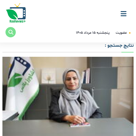
عضویت
پنجشنبه ۱۵ مرداد ۱۴۰۵
نتایج جستجو :