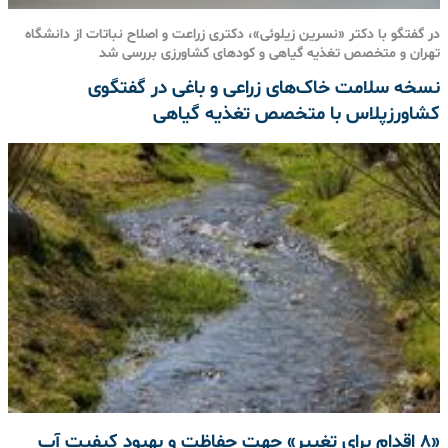
در گفتگو با دکتر «نسرین زیلوئی»، دکتری زراعت و اصلاح نباتات از دانشگاه
تهران و متخصص تغذیه گیاهی و کودهای کشاورزی بررسی شد
نسخه سلامت خاک‌های زراعی و باغی در گفتگوی
کشاورزپلاس با متخصص تغذیه گیاهی
«۸ اقدام برای تغییر» جهت حفاظت و بهبود کیفیت آب