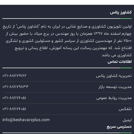
کشاورز پلاس
اولین تلویزیون کشاورزی و صنایع غذایی در ایران به نام "کشاورز پلاس" از تاریخ
چهارم اسفند ماه ۱۳۹۷ همزمان با روز مهندس در برج میلاد با حضور بیش از
۲۵۰۰ نفر از مهندسین کشاورزی از سراسر کشور و مسئولین کشوری و لشگری
افتتاح شد. که مهمترین رسالت این رسانه آموزش، اطلاع رسانی و ترویج
کشاورزی می باشد
اطلاعات تماس
تحریریه کشاورز پلاس
۰۲۱-۸۸۶۷۹۱۶۲
مدیریت توسعه بازار
۰۲۱-۸۸۶۷۹۸۳۴
مدیریت روابط عمومی
۰۲۱-۸۸۶۷۶۰۵۱
تلفکس
۰۲۱-۸۸۶۷۶۰۵۱
ایمیل
info@keshavarzplus.com
دسترسی سریع