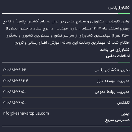
کشاورز پلاس
اولین تلویزیون کشاورزی و صنایع غذایی در ایران به نام "کشاورز پلاس" از تاریخ
چهارم اسفند ماه ۱۳۹۷ همزمان با روز مهندس در برج میلاد با حضور بیش از
۲۵۰۰ نفر از مهندسین کشاورزی از سراسر کشور و مسئولین کشوری و لشگری
افتتاح شد. که مهمترین رسالت این رسانه آموزش، اطلاع رسانی و ترویج
کشاورزی می باشد
اطلاعات تماس
تحریریه کشاورز پلاس
۰۲۱-۸۸۶۷۹۱۶۲
مدیریت توسعه بازار
۰۲۱-۸۸۶۷۹۸۳۴
مدیریت روابط عمومی
۰۲۱-۸۸۶۷۶۰۵۱
تلفکس
۰۲۱-۸۸۶۷۶۰۵۱
ایمیل
info@keshavarzplus.com
دسترسی سریع