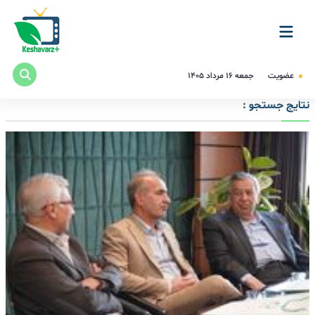
عضویت
جمعه ۱۶ مرداد ۱۴۰۵
نتایج جستجو :