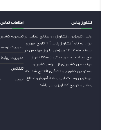
کشاورز پلاس
اطلاعات تماس
اولین تلویزیون کشاورزی و صنایع غذایی در
تحریریه کشاور
ایران به نام "کشاورز پلاس" از تاریخ چهارم
مدیریت توسعه ب
اسفند ماه ۱۳۹۷ همزمان با روز مهندس در
برج میلاد با حضور بیش از ۲۵۰۰ نفر از
مدیریت روابط 
مهندسین کشاورزی از سراسر کشور و
تلفکس
مسئولین کشوری و لشگری افتتاح شد. که
مهمترین رسالت این رسانه آموزش، اطلاع
ایمیل
m
رسانی و ترویج کشاورزی می باشد