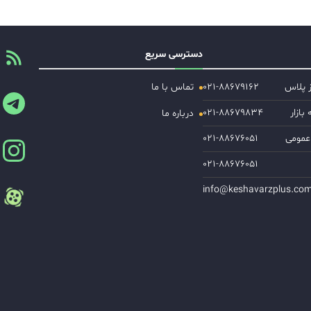
دسترسی سریع
ز پلاس
۰۲۱-۸۸۶۷۹۱۶۲
تماس با ما
ازار
۰۲۱-۸۸۶۷۹۸۳۴
درباره ما
عمومی
۰۲۱-۸۸۶۷۶۰۵۱
۰۲۱-۸۸۶۷۶۰۵۱
info@keshavarzplus.co