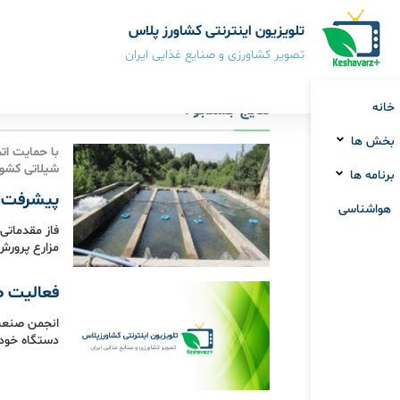
تلویزیون اینترنتی کشاورز پلاس
تصویر کشاورزی و صنایع غذایی ایران
خانه
نتایج جستجو :
بخش ها
با حمایت ات
شیلاتی کشور
برنامه ها
پیشرفت ج
هواشناسی
فاز مقدماتی
مزارع پرورش
فعالیت ص
دستگاه خودر