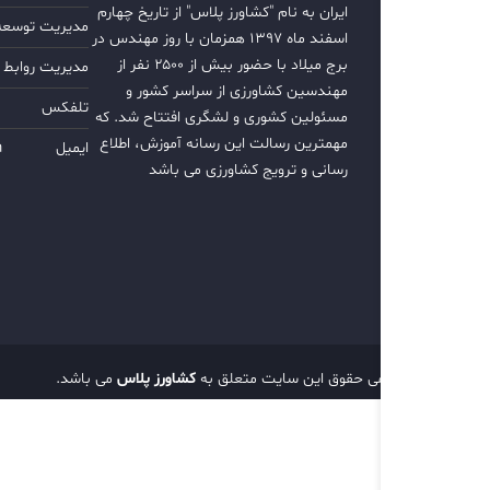
ایران به نام "کشاورز پلاس" از تاریخ چهارم
مدیریت توسعه ب
اسفند ماه ۱۳۹۷ همزمان با روز مهندس در
برج میلاد با حضور بیش از ۲۵۰۰ نفر از
مدیریت روابط 
مهندسین کشاورزی از سراسر کشور و
تلفکس
مسئولین کشوری و لشگری افتتاح شد. که
مهمترین رسالت این رسانه آموزش، اطلاع
ایمیل
m
رسانی و ترویج کشاورزی می باشد
تمامی حقوق این سایت متعلق به
کشاورز پلاس
می باشد.
d