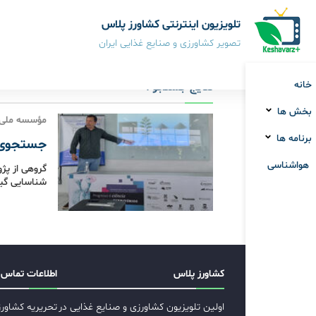
تلویزیون اینترنتی کشاورز پلاس
تصویر کشاورزی و صنایع غذایی ایران
خانه
نتایج جستجو :
بخش ها
مؤسسه ملی زیست‌
برنامه ها
جستجوی گی
هواشناسی
شناسایی گی
کشاورز پلاس
اطلاعات تماس
اولین تلویزیون کشاورزی و صنایع غذایی در
تحریریه کشاور