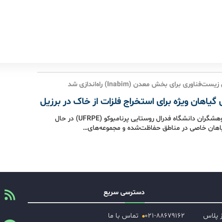
فناوری برای بخش معدن (Inabim) راه‌اندازی شد
اهان ویژه برای استخراج فلزات از خاک در برزیل
گروهی از پژوهشگران دانشگاه فدرال روستایی پرنامبوکو (UFRPE) در حال
اهان خاصی در مناطق حفاظت‌شده و مجموعه‌های…
دسترسی سریع
ز پلاس
۰۲۱-۸۸۶۷۹۱۶۲
تماس با ما