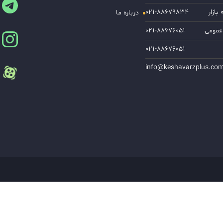
ازار
۰۲۱-۸۸۶۷۹۸۳۴
درباره ما
عمومی
۰۲۱-۸۸۶۷۶۰۵۱
۰۲۱-۸۸۶۷۶۰۵۱
info@keshavarzplus.co