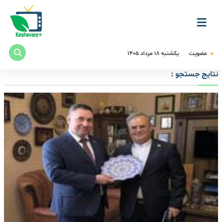
عضویت
یکشنبه ۱۸ مرداد ۱۴۰۵
نتایج جستجو :