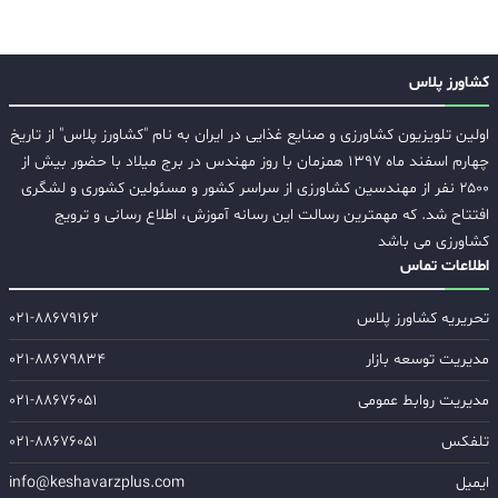
کشاورز پلاس
اولین تلویزیون کشاورزی و صنایع غذایی در ایران به نام "کشاورز پلاس" از تاریخ
چهارم اسفند ماه ۱۳۹۷ همزمان با روز مهندس در برج میلاد با حضور بیش از
۲۵۰۰ نفر از مهندسین کشاورزی از سراسر کشور و مسئولین کشوری و لشگری
افتتاح شد. که مهمترین رسالت این رسانه آموزش، اطلاع رسانی و ترویج
کشاورزی می باشد
اطلاعات تماس
تحریریه کشاورز پلاس
۰۲۱-۸۸۶۷۹۱۶۲
مدیریت توسعه بازار
۰۲۱-۸۸۶۷۹۸۳۴
مدیریت روابط عمومی
۰۲۱-۸۸۶۷۶۰۵۱
تلفکس
۰۲۱-۸۸۶۷۶۰۵۱
ایمیل
info@keshavarzplus.com