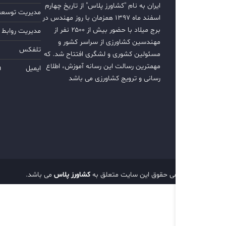
ایران به نام "کشاورز پلاس" از تاریخ چهارم
مدیریت توسعه ب
اسفند ماه ۱۳۹۷ همزمان با روز مهندس در
برج میلاد با حضور بیش از ۲۵۰۰ نفر از
مدیریت روابط 
مهندسین کشاورزی از سراسر کشور و
تلفکس
مسئولین کشوری و لشگری افتتاح شد. که
مهمترین رسالت این رسانه آموزش، اطلاع
ایمیل
m
رسانی و ترویج کشاورزی می باشد
تمامی حقوق این سایت متعلق به
کشاورز پلاس
می باشد.
d