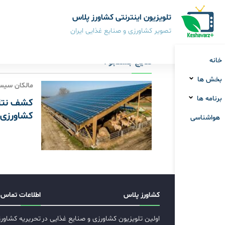
تلویزیون اینترنتی کشاورز پلاس
تصویر کشاورزی و صنایع غذایی ایران
خانه
نتایج جستجو :
بخش ها
مالکان سیست
برنامه ها
کشف نتای
کشاورزی
هواشناسی
کشاورز پلاس
اطلاعات تماس
اولین تلویزیون کشاورزی و صنایع غذایی در
تحریریه کشاور