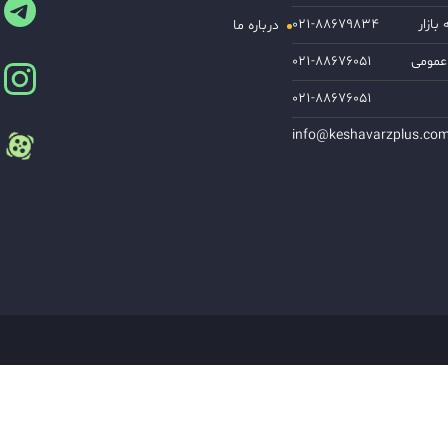
ازار
۰۲۱-۸۸۶۷۹۸۳۴
درباره ما
عمومی
۰۲۱-۸۸۶۷۶۰۵۱
۰۲۱-۸۸۶۷۶۰۵۱
info@keshavarzplus.co