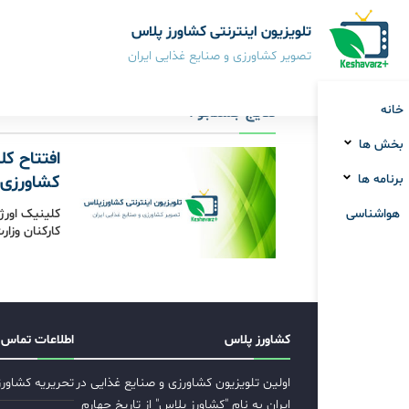
تلویزیون اینترنتی کشاورز پلاس
تصویر کشاورزی و صنایع غذایی ایران
خانه
نتایج جستجو :
بخش ها
افتتاح ک
برنامه ها
کشاورزی
هواشناسی
کلینیک اورژ
کارکنان وزار
کشاورز پلاس
اطلاعات تماس
اولین تلویزیون کشاورزی و صنایع غذایی در
تحریریه کشاور
ایران به نام "کشاورز پلاس" از تاریخ چهارم