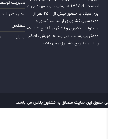
مدیریت توسعه ب
اسفند ماه ۱۳۹۷ همزمان با روز مهندس در
برج میلاد با حضور بیش از ۲۵۰۰ نفر از
مدیریت روابط 
مهندسین کشاورزی از سراسر کشور و
تلفکس
مسئولین کشوری و لشگری افتتاح شد. که
مهمترین رسالت این رسانه آموزش، اطلاع
ایمیل
m
رسانی و ترویج کشاورزی می باشد
تمامی حقوق این سایت متعلق به
کشاورز پلاس
می باشد.
d