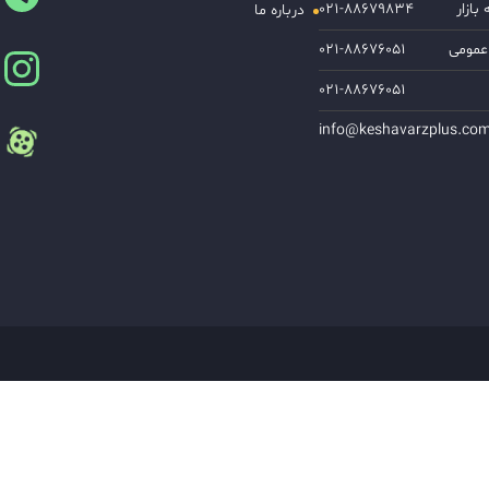
ازار
۰۲۱-۸۸۶۷۹۸۳۴
درباره ما
عمومی
۰۲۱-۸۸۶۷۶۰۵۱
۰۲۱-۸۸۶۷۶۰۵۱
info@keshavarzplus.co