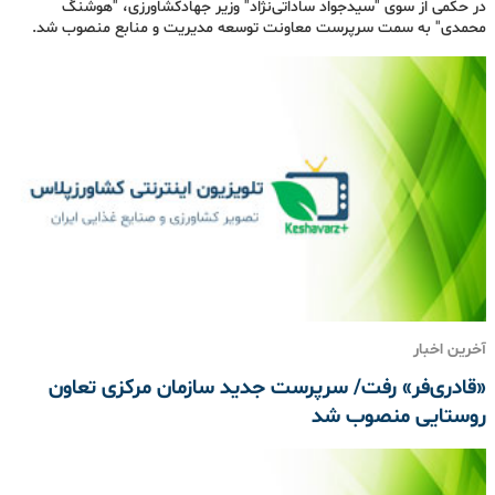
در حکمی از سوی "سیدجواد ساداتی‌نژاد" وزیر جهادکشاورزی، "هوشنگ
محمدی" به سمت سرپرست معاونت توسعه مدیریت و منابع منصوب شد.
آخرین اخبار
«قادری‌فر» رفت/ سرپرست جدید سازمان مرکزی تعاون
روستایی منصوب شد