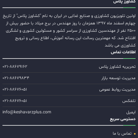
کشاورز پلاس
اولین تلویزیون کشاورزی و صنایع غذایی در ایران به نام "کشاورز پلاس" از تاریخ
چهارم اسفند ماه ۱۳۹۷ همزمان با روز مهندس در برج میلاد با حضور بیش از
۲۵۰۰ نفر از مهندسین کشاورزی از سراسر کشور و مسئولین کشوری و لشگری
افتتاح شد. که مهمترین رسالت این رسانه آموزش، اطلاع رسانی و ترویج
کشاورزی می باشد
اطلاعات تماس
تحریریه کشاورز پلاس
۰۲۱-۸۸۶۷۹۱۶۲
مدیریت توسعه بازار
۰۲۱-۸۸۶۷۹۸۳۴
مدیریت روابط عمومی
۰۲۱-۸۸۶۷۶۰۵۱
تلفکس
۰۲۱-۸۸۶۷۶۰۵۱
ایمیل
info@keshavarzplus.com
دسترسی سریع
تماس با ما