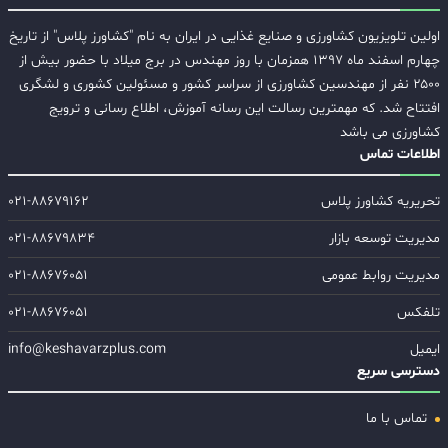
اولین تلویزیون کشاورزی و صنایع غذایی در ایران به نام "کشاورز پلاس" از تاریخ
چهارم اسفند ماه ۱۳۹۷ همزمان با روز مهندس در برج میلاد با حضور بیش از
۲۵۰۰ نفر از مهندسین کشاورزی از سراسر کشور و مسئولین کشوری و لشگری
افتتاح شد. که مهمترین رسالت این رسانه آموزش، اطلاع رسانی و ترویج
کشاورزی می باشد
اطلاعات تماس
تحریریه کشاورز پلاس
۰۲۱-۸۸۶۷۹۱۶۲
مدیریت توسعه بازار
۰۲۱-۸۸۶۷۹۸۳۴
مدیریت روابط عمومی
۰۲۱-۸۸۶۷۶۰۵۱
تلفکس
۰۲۱-۸۸۶۷۶۰۵۱
ایمیل
info@keshavarzplus.com
دسترسی سریع
تماس با ما