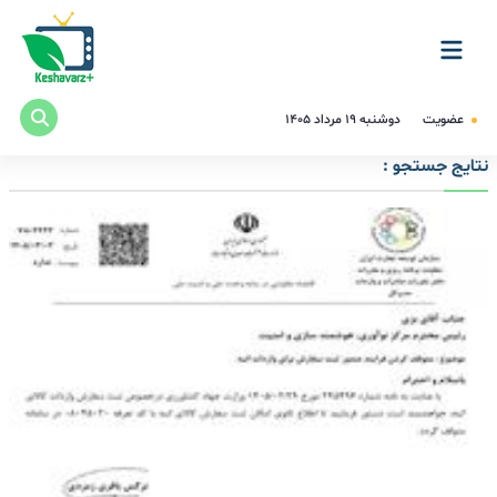
عضویت
دوشنبه ۱۹ مرداد ۱۴۰۵
نتایج جستجو :