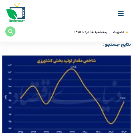
عضویت
پنجشنبه ۱۵ مرداد ۱۴۰۵
نتایج جستجو :