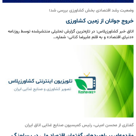
وضعیت رشد اقتصادی بخش کشاورزی بررسی شد؛
خروج جوانان از زمین کشاورزی
اتاق خبر کشاورزپلاس: در تازه‌ترین گزارش تحلیلی منتشرشده توسط روزنامه
«دنیای اقتصاد» و به قلم علیرضا کتانی- شماره…
گفتاری از محسن امینی، رئیس کمیسیون صنایع غذایی اتاق ایران
مقدمه‌ای بر راهبردهای گفتمان اقتصاد ملی در پساجنگ