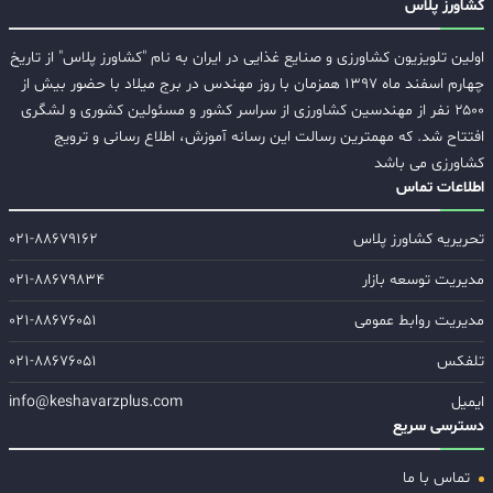
کشاورز پلاس
اولین تلویزیون کشاورزی و صنایع غذایی در ایران به نام "کشاورز پلاس" از تاریخ
چهارم اسفند ماه ۱۳۹۷ همزمان با روز مهندس در برج میلاد با حضور بیش از
۲۵۰۰ نفر از مهندسین کشاورزی از سراسر کشور و مسئولین کشوری و لشگری
افتتاح شد. که مهمترین رسالت این رسانه آموزش، اطلاع رسانی و ترویج
کشاورزی می باشد
اطلاعات تماس
تحریریه کشاورز پلاس
۰۲۱-۸۸۶۷۹۱۶۲
مدیریت توسعه بازار
۰۲۱-۸۸۶۷۹۸۳۴
مدیریت روابط عمومی
۰۲۱-۸۸۶۷۶۰۵۱
تلفکس
۰۲۱-۸۸۶۷۶۰۵۱
ایمیل
info@keshavarzplus.com
دسترسی سریع
تماس با ما