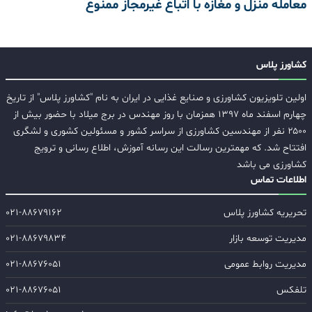
معامله منزل و مغازه با اتباع غیرمجاز ممنوع
کشاورز پلاس
اولین تلویزیون کشاورزی و صنایع غذایی در ایران به نام "کشاورز پلاس" از تاریخ
چهارم اسفند ماه ۱۳۹۷ همزمان با روز مهندس در برج میلاد با حضور بیش از
۲۵۰۰ نفر از مهندسین کشاورزی از سراسر کشور و مسئولین کشوری و لشگری
افتتاح شد. که مهمترین رسالت این رسانه آموزش، اطلاع رسانی و ترویج
کشاورزی می باشد
اطلاعات تماس
تحریریه کشاورز پلاس
۰۲۱-۸۸۶۷۹۱۶۲
مدیریت توسعه بازار
۰۲۱-۸۸۶۷۹۸۳۴
مدیریت روابط عمومی
۰۲۱-۸۸۶۷۶۰۵۱
تلفکس
۰۲۱-۸۸۶۷۶۰۵۱