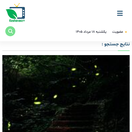
عضویت
یکشنبه ۱۸ مرداد ۱۴۰۵
نتایج جستجو :