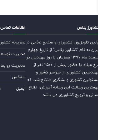
کشاورز پلاس
اطلاعات تماس
اولین تلویزیون کشاورزی و صنایع غذایی در
تحریریه کشاور
ایران به نام "کشاورز پلاس" از تاریخ چهارم
مدیریت توسعه ب
اسفند ماه ۱۳۹۷ همزمان با روز مهندس در
برج میلاد با حضور بیش از ۲۵۰۰ نفر از
مدیریت روابط 
مهندسین کشاورزی از سراسر کشور و
تلفکس
مسئولین کشوری و لشگری افتتاح شد. که
مهمترین رسالت این رسانه آموزش، اطلاع
ایمیل
m
رسانی و ترویج کشاورزی می باشد