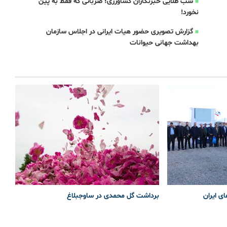
شب طلایی خبرنگاران کشاورزی؛ ضرباتی که فقط به پین
نخورد!
گزارش تصویری حضور هیات ایرانی در اجلاس سازمان
بهداشت جهانی حیوانات
ی ایران
برداشت گل محمدی در ساوجبلاغ