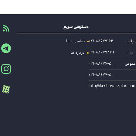
دسترسی سریع
ز پلاس
۰۲۱-۸۸۶۷۹۱۶۲
تماس با ما
ازار
۰۲۱-۸۸۶۷۹۸۳۴
درباره ما
عمومی
۰۲۱-۸۸۶۷۶۰۵۱
۰۲۱-۸۸۶۷۶۰۵۱
info@keshavarzplus.co