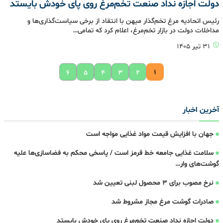
دولت اجازه نداد صنعت تخم‌مرغ روی پای خودش بایستد
رئیس اتحادیه مرغ تخم‌گذار میهن با انتقاد از برخی سیاست‌گذاری‌ها و
مداخلات دولت در بازار تخم‌مرغ، اعلام کرد که تمامی…
۳۱ تیر ۱۴۰۵
۱
۶
۵
۴
۳
۲
آخرین اخبار
جهان با افزایش قیمت مواد غذایی مواجه است
سلامت غذایی جامعه خط قرمز است / پاسخی محکم به فضاسازی‌ها علیه
گوشت‌های وار…
نرخ مصوب برای ۳ محصول لبنی تعیین شد
صادرات گوشت مرغ مجاز مشروط شد
دولت اجازه نداد صنعت تخم‌مرغ روی پای خودش بایستد