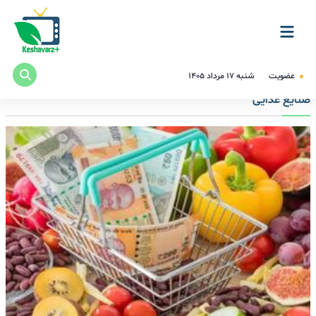
عضویت
شنبه ۱۷ مرداد ۱۴۰۵
صنایع غذایی