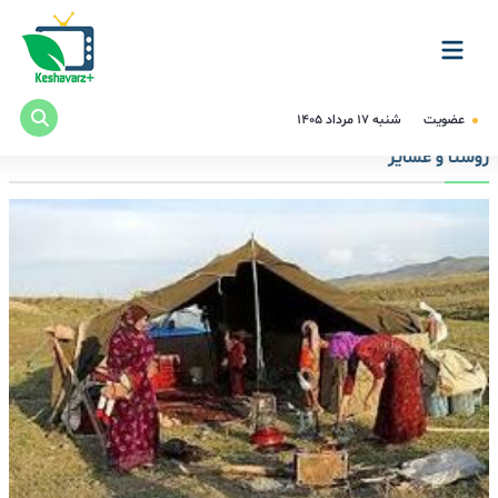
عضویت
شنبه ۱۷ مرداد ۱۴۰۵
روستا و عشایر