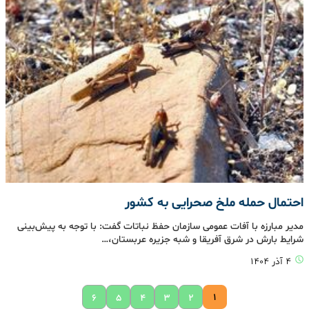
احتمال حمله ملخ صحرایی به کشور
مدیر مبارزه با آفات عمومی سازمان حفظ نباتات گفت: با توجه به پیش‌بینی
شرایط بارش در شرق آفریقا و شبه جزیره عربستان،…
۴ آذر ۱۴۰۴
۱
۶
۵
۴
۳
۲