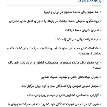
پربازدیدترین ها
حد مجاز باقی مانده سموم در ایران و اروپا
روشنگری سازمان حفظ نباتات در رابطه با ماجرای فلفل های صادراتی
احیای شورای حفظ نباتات
آیاهندوانه ایرانی سرطان زاست؟
8350اشتغال جدید در معاونت آب و خاک/ مصرف آب در کشت گندم
بیشتر از هندوانه
چه مقدار باقی مانده سموم در محصولات کشاورزی برای بدن خطرناک
است؟
بحران نهاده‌های دامی و تهدید امنیت غذایی
مجمع عمومی انجمن واردکنندگان سم و کود ایران برگزار شد
گزارش اختصاصی کشاورزپلاس از مراسم روزجهانی خاک
شور تازه در انجمن تولیدکنندگان کود کشور؛ انتخاب هیئت‌مدیره‌ای با