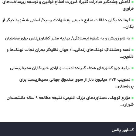
کاهش چشمگیر صادرات کتیرا؛ ضرورت اصلاح قوانین و توسعه زیرساخت‌های
فرآوری
فرمانده یگان حفاظت منابع طبیعی به شهادت رسید/ اسامی 5 شهید دیگر از
یگان…
به نام رویش و به شکوه‌ ایستادگی‌/ بهاریه مدیر کشاورزپلاس برای مخاطبان
قصه‌ وحشتناکِ نهنگ‌های زندانی..!/ جهان نظاره‌گر بحران نجات نهنگ‌ها و
دلفین…
ترکیه جزو کشورهای هدف گیرنده امنیت و آزادی خبرنگاران محیط‌زیستی
تصویب ۳۷۲ میلیون دلار از سوی صندوق جهانی محیط‌زیست برای
پروژه‌های…
مزارع کوچک، دستاوردهای بزرگ اقلیمی: نتیجه مطالعه‌ ۹ ساله دانشمندان
شورای…
کشاورز پلاس