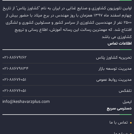
اولین تلویزیون کشاورزی و صنایع غذایی در ایران به نام "کشاورز پلاس" از تاریخ
چهارم اسفند ماه ۱۳۹۷ همزمان با روز مهندس در برج میلاد با حضور بیش از
۲۵۰۰ نفر از مهندسین کشاورزی از سراسر کشور و مسئولین کشوری و لشگری
افتتاح شد. که مهمترین رسالت این رسانه آموزش، اطلاع رسانی و ترویج
کشاورزی می باشد
اطلاعات تماس
تحریریه کشاورز پلاس
۰۲۱-۸۸۶۷۹۱۶۲
مدیریت توسعه بازار
۰۲۱-۸۸۶۷۹۸۳۴
مدیریت روابط عمومی
۰۲۱-۸۸۶۷۶۰۵۱
تلفکس
۰۲۱-۸۸۶۷۶۰۵۱
ایمیل
info@keshavarzplus.com
دسترسی سریع
تماس با ما
درباره ما