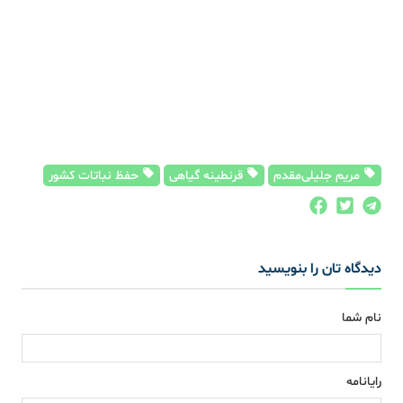
مریم جلیلی‌مقدم
قرنطینه گیاهی
حفظ نباتات کشور
دیدگاه تان را بنویسید
نام شما
رایانامه