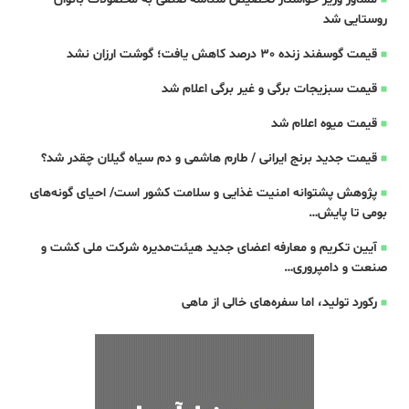
روستایی شد
قیمت گوسفند زنده 30 درصد کاهش یافت؛ گوشت ارزان نشد
قیمت سبزیجات برگی و غیر برگی اعلام شد
قیمت میوه اعلام شد
قیمت جدید برنج ایرانی / طارم هاشمی و دم سیاه گیلان چقدر شد؟
پژوهش پشتوانه امنیت غذایی و سلامت کشور است/ احیای گونه‌های
بومی تا پایش…
آیین تکریم و معارفه اعضای جدید هیئت‌مدیره شرکت ملی کشت و
صنعت و دامپروری…
رکورد تولید، اما سفره‌های خالی از ماهی