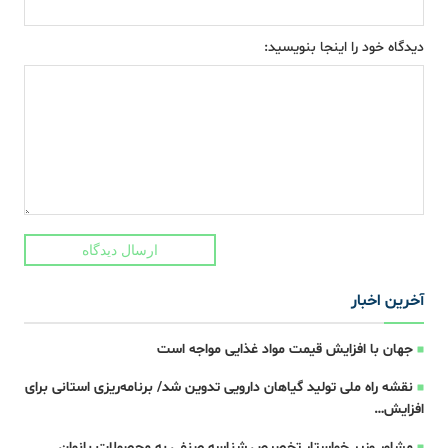
دیدگاه خود را اینجا بنویسید:
ارسال دیدگاه
آخرین اخبار
جهان با افزایش قیمت مواد غذایی مواجه است
نقشه راه ملی تولید گیاهان دارویی تدوین شد/ برنامه‌ریزی استانی برای
افزایش…
مشاور وزیر خواستار تخصیص شناسه صنفی به محصولات بانوان