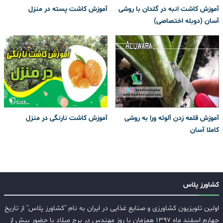
آموزش کاشت انبه در گلدان با روشی
آموزش کاشت پسته در منزل
آسان (دوبله اختصاصی)
آموزش قلمه زدن آلوئه ورا به روشی
آموزش کاشت نارنگی در منزل
کاملا آسان
کشاورز پلاس
اولین تلویزیون کشاورزی و صنایع غذایی در ایران به نام "کشاورز پلاس" از تاریخ
چهارم اسفند ماه ۱۳۹۷ همزمان با روز مهندس در برج میلاد با حضور بیش از