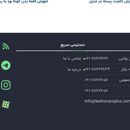
زش کاشت پسته در منزل
آموزش قلمه زدن آلوئه ورا به ر
دسترسی سریع
ز پلاس
۰۲۱-۸۸۶۷۹۱۶۲
تماس با ما
ازار
۰۲۱-۸۸۶۷۹۸۳۴
درباره ما
عمومی
۰۲۱-۸۸۶۷۶۰۵۱
۰۲۱-۸۸۶۷۶۰۵۱
info@keshavarzplus.co