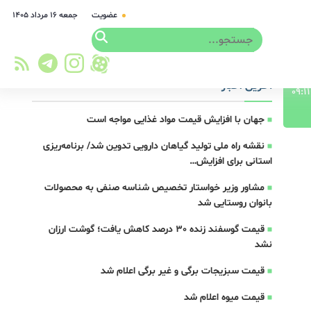
عضویت
جمعه ۱۶ مرداد ۱۴۰۵
آخرین اخبار
جهان با افزایش قیمت مواد غذایی مواجه است
نقشه راه ملی تولید گیاهان دارویی تدوین شد/ برنامه‌ریزی
استانی برای افزایش…
مشاور وزیر خواستار تخصیص شناسه صنفی به محصولات
بانوان روستایی شد
قیمت گوسفند زنده 30 درصد کاهش یافت؛ گوشت ارزان
نشد
قیمت سبزیجات برگی و غیر برگی اعلام شد
قیمت میوه اعلام شد