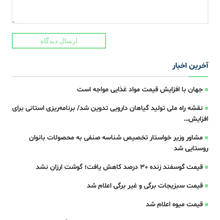
ارسال دیدگاه
آخرین اخبار
جهان با افزایش قیمت مواد غذایی مواجه است
نقشه راه ملی تولید گیاهان دارویی تدوین شد/ برنامه‌ریزی استانی برای
افزایش…
مشاور وزیر خواستار تخصیص شناسه صنفی به محصولات بانوان
روستایی شد
قیمت گوسفند زنده 30 درصد کاهش یافت؛ گوشت ارزان نشد
قیمت سبزیجات برگی و غیر برگی اعلام شد
قیمت میوه اعلام شد