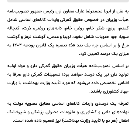
به نقل از ایرنا محمدرضا عارف معاون اول رئیس جمهور تصویب‌نامه
هیأت وزیران در خصوص حقوق گمرکی واردات کالاهای اساسی شامل
گندم، برنج، شکر خام، روغن خام، دانه‌های روغنی، ذرت، کنجاله
سویا، جو، حبوبات شامل نخود، لوبیا و عدس، گوشت قرمز و گوشت
مرغ را بر اساس جزء یک بند «ذ» تبصره یک قانون بودجه ۱۴۰۴ به
میزان یک درصد تعیین کرد.
بر اساس تصویب‌نامه هیأت وزیران حقوق گمرکی دارو و مواد اولیه
تولید دارو نیز یک درصد خواهد بود؛ تسهیلات گمرکی دارو صرفا به
اقلامی تخصیص داده می‌شود که مورد تأیید وزارت بهداشت یا وزارت
جهاد کشاورزی باشند.
تعرفه یک درصدی واردات کالاهای اساسی مطابق مصویه دولت به
نهاده‌های دامی و کشاورزی و ملزومات مصرفی پزشکی و شیرخشک
اطفال (هر دو با تأیید وزارت بهداشت) نیز تعمیم داده شده است.