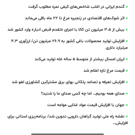
گندم ایرانی در اغلب شاخص‌های کیفی نمره مطلوب گرفت
اثر شوک‌های اقتصادی در زنجیره مرغ تا 22 ماه باقی می‌ماند
بیش از ۳.۵ میلیون تن کالا با اجرای «تقدم قبض انبار» وارد کشور شد
افزایش تولید محصولات باغی کشور به ۲۶.۹ میلیون تن/ ارزآوری ۴.۳
میلیارد دلاری
ایران امسال بیشتر از متوسط 5 ساله غله تولید می‌کند
قیمت مرغ تازه اعلام شد
افزایش تعرفه و تصاعد پلکانی بهای برق مشترکین کشاورزی لغو شد
صدای همه بودیم… اما چه کسی صدای ما را شنید؟
جهان با افزایش قیمت مواد غذایی مواجه است
نقشه راه ملی تولید گیاهان دارویی تدوین شد/ برنامه‌ریزی استانی برای
افزایش…