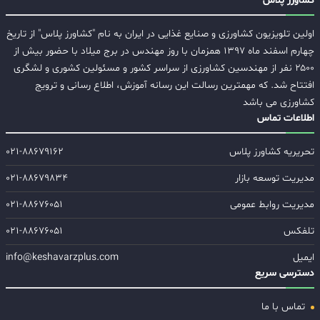
کشاورز پلاس
اولین تلویزیون کشاورزی و صنایع غذایی در ایران به نام "کشاورز پلاس" از تاریخ
چهارم اسفند ماه ۱۳۹۷ همزمان با روز مهندس در برج میلاد با حضور بیش از
۲۵۰۰ نفر از مهندسین کشاورزی از سراسر کشور و مسئولین کشوری و لشگری
افتتاح شد. که مهمترین رسالت این رسانه آموزش، اطلاع رسانی و ترویج
کشاورزی می باشد
اطلاعات تماس
تحریریه کشاورز پلاس
۰۲۱-۸۸۶۷۹۱۶۲
مدیریت توسعه بازار
۰۲۱-۸۸۶۷۹۸۳۴
مدیریت روابط عمومی
۰۲۱-۸۸۶۷۶۰۵۱
تلفکس
۰۲۱-۸۸۶۷۶۰۵۱
ایمیل
info@keshavarzplus.com
دسترسی سریع
تماس با ما