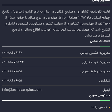
اولین تلویزیون کشاورزی و صنایع غذایی در ایران به نام "کشاورز پلاس" از تاریخ
چهارم اسفند ماه ۱۳۹۷ همزمان با روز مهندس در برج میلاد با حضور بیش از
۲۵۰۰ نفر از مهندسین کشاورزی از سراسر کشور و مسئولین کشوری و لشگری
افتتاح شد. که مهمترین رسالت این رسانه آموزش، اطلاع رسانی و ترویج
کشاورزی می باشد
اطلاعات تماس
تحریریه کشاورز پلاس
۰۲۱-۸۸۶۷۹۱۶۲
مدیریت توسعه بازار
۰۲۱-۸۸۶۷۹۸۳۴
مدیریت روابط عمومی
۰۲۱-۸۸۶۷۶۰۵۱
تلفکس
۰۲۱-۸۸۶۷۶۰۵۱
ایمیل
info@keshavarzplus.com
دسترسی سریع
تماس با ما