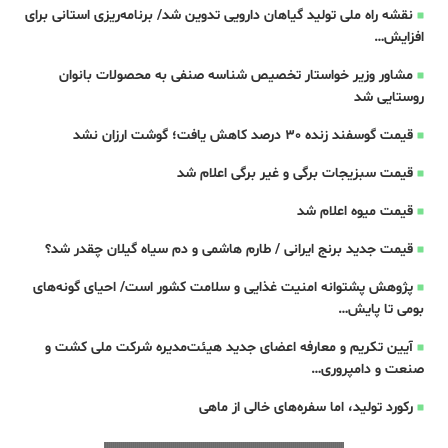
نقشه راه ملی تولید گیاهان دارویی تدوین شد/ برنامه‌ریزی استانی برای
افزایش…
مشاور وزیر خواستار تخصیص شناسه صنفی به محصولات بانوان
روستایی شد
قیمت گوسفند زنده 30 درصد کاهش یافت؛ گوشت ارزان نشد
قیمت سبزیجات برگی و غیر برگی اعلام شد
قیمت میوه اعلام شد
قیمت جدید برنج ایرانی / طارم هاشمی و دم سیاه گیلان چقدر شد؟
پژوهش پشتوانه امنیت غذایی و سلامت کشور است/ احیای گونه‌های
بومی تا پایش…
آیین تکریم و معارفه اعضای جدید هیئت‌مدیره شرکت ملی کشت و
صنعت و دامپروری…
رکورد تولید، اما سفره‌های خالی از ماهی