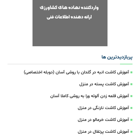
پربازدیدترین ها
آموزش کاشت انبه در گلدان با روشی آسان (دوبله اختصاصی)
آموزش کاشت پسته در منزل
آموزش قلمه زدن آلوئه ورا به روشی کاملا آسان
آموزش کاشت نارنگی در منزل
آموزش کاشت خرمالو در منزل
آموزش کاشت پرتقال در منزل