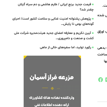
قیمت جدید برنج ایرانی / طارم هاشمی و دم سیاه گیلان
ت.
چقدر شد؟
نده پیش بینی شده
پژوهش پشتوانه امنیت غذایی و سلامت کشور است/ احیای
گونه‌های بومی تا پایش…
ارد تومان در قالب اوراق
آیین تکریم و معارفه اعضای جدید هیئت‌مدیره شرکت ملی
کشت و صنعت و دامپروری…
رکورد تولید، اما سفره‌های خالی از ماهی
خت بدهی
ل ساخت