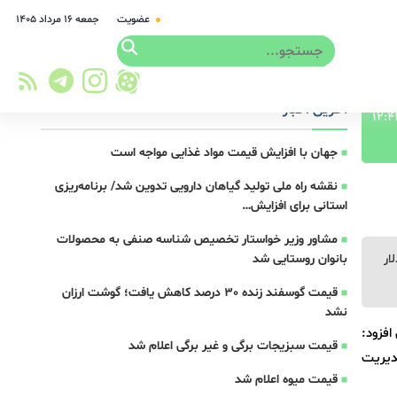
عضویت
جمعه ۱۶ مرداد ۱۴۰۵
آخرین اخبار
جهان با افزایش قیمت مواد غذایی مواجه است
نقشه راه ملی تولید گیاهان دارویی تدوین شد/ برنامه‌ریزی
استانی برای افزایش…
مشاور وزیر خواستار تخصیص شناسه صنفی به محصولات
و دارو، مبلغ ۱۲ میلیارد دلار
بانوان روستایی شد
قیمت گوسفند زنده 30 درصد کاهش یافت؛ گوشت ارزان
نشد
افزود:
قیمت سبزیجات برگی و غیر برگی اعلام شد
دیریت
قیمت میوه اعلام شد