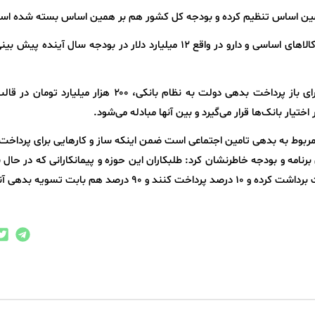
همین اساس تنظیم کرده و بودجه کل کشور هم بر همین اساس بسته شده اس
رئیس سازمان برنامه و بودجه خاطرنشان کرد: برای کالاهای اساسی و دارو در واقع ۱۲ میلیارد دلار در بودجه سال آی
معاون رئیس جمهور گفت: در بودجه سال آینده برای باز پرداخت بدهی دولت به نظام بانکی، ۲۰۰ هزار میلی
ختیار بانک‌ها قرار می‌گیرد و بین آنها مبادله می‌شود.
 میلیارد تومان هم مربوط به بدهی تامین اجتماعی است ضمن اینکه ساز و کارهایی برای پردا
نامه و بودجه خاطرنشان کرد: طلبکاران این حوزه و پیمانکارانی که در حا
 درصد هم بابت تسویه بدهی آنها