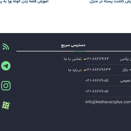
زش کاشت پسته در منزل
آموزش قلمه زدن آلوئه ورا به ر
دسترسی سریع
ز پلاس
۰۲۱-۸۸۶۷۹۱۶۲
تماس با ما
ازار
۰۲۱-۸۸۶۷۹۸۳۴
درباره ما
عمومی
۰۲۱-۸۸۶۷۶۰۵۱
۰۲۱-۸۸۶۷۶۰۵۱
info@keshavarzplus.co