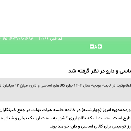
کد خبر: 12096
۱۴۰۳/۰۸/۱۶ ۱۲:۴۲:۴۵
A
معاون رئیس جمهور و رئیس سازمان برنامه و بودجه اعلام‌کرد: در لایحه بودجه سال ۱۴۰۴ برای کالاهای اساسی 
رمحمدی» امروز (چهارشنبه) در خاتمه جلسه هیات دولت در جمع خبرنگاران 
مطرح است، نخست اینکه نظام ارزی کشور به سمت ارز تک نرخی و شناور م
رز ترجیحی برای کالای اساسی و دارو خواهد بود.