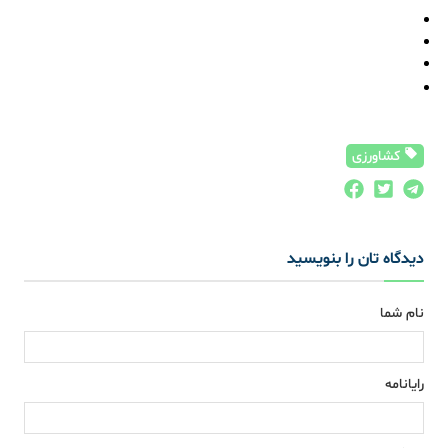
کشاورزی
دیدگاه تان را بنویسید
نام شما
رایانامه