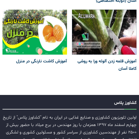
آسان (دوبله اختصاصی)
آموزش قلمه زدن آلوئه ورا به روشی
آموزش کاشت نارنگی در منزل
کاملا آسان
کشاورز پلاس
اولین تلویزیون کشاورزی و صنایع غذایی در ایران به نام "کشاورز پلاس" از تاریخ
چهارم اسفند ماه ۱۳۹۷ همزمان با روز مهندس در برج میلاد با حضور بیش از
۲۵۰۰ نفر از مهندسین کشاورزی از سراسر کشور و مسئولین کشوری و لشگری