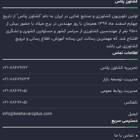
کشاورز پلاس
اولین تلویزیون کشاورزی و صنایع غذایی در ایران به نام "کشاورز پلاس" از تاریخ
چهارم اسفند ماه ۱۳۹۷ همزمان با روز مهندس در برج میلاد با حضور بیش از
۲۵۰۰ نفر از مهندسین کشاورزی از سراسر کشور و مسئولین کشوری و لشگری
افتتاح شد. که مهمترین رسالت این رسانه آموزش، اطلاع رسانی و ترویج
کشاورزی می باشد
اطلاعات تماس
تحریریه کشاورز پلاس
۰۲۱-۸۸۶۷۹۱۶۲
مدیریت توسعه بازار
۰۲۱-۸۸۶۷۹۸۳۴
مدیریت روابط عمومی
۰۲۱-۸۸۶۷۶۰۵۱
تلفکس
۰۲۱-۸۸۶۷۶۰۵۱
ایمیل
info@keshavarzplus.com
دسترسی سریع
تماس با ما