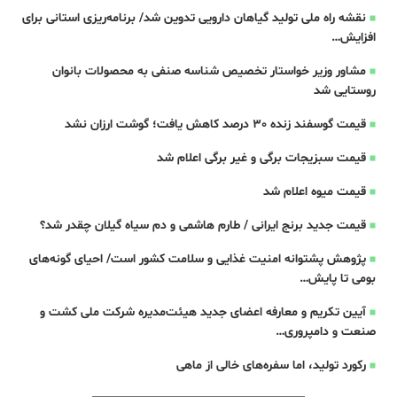
نقشه راه ملی تولید گیاهان دارویی تدوین شد/ برنامه‌ریزی استانی برای
افزایش…
مشاور وزیر خواستار تخصیص شناسه صنفی به محصولات بانوان
روستایی شد
قیمت گوسفند زنده 30 درصد کاهش یافت؛ گوشت ارزان نشد
قیمت سبزیجات برگی و غیر برگی اعلام شد
قیمت میوه اعلام شد
قیمت جدید برنج ایرانی / طارم هاشمی و دم سیاه گیلان چقدر شد؟
پژوهش پشتوانه امنیت غذایی و سلامت کشور است/ احیای گونه‌های
بومی تا پایش…
آیین تکریم و معارفه اعضای جدید هیئت‌مدیره شرکت ملی کشت و
صنعت و دامپروری…
رکورد تولید، اما سفره‌های خالی از ماهی