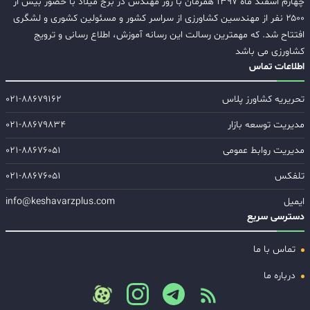
چهارم اسفند ماه ۱۳۹۷ همزمان با روز مهندس در برج میلاد با حضور بیش از
۲۵۰۰ نفر از مهندسین کشاورزی از سراسر کشور و مسئولین کشوری و لشگری
افتتاح شد. که مهمترین رسالت این رسانه آموزش، اطلاع رسانی و ترویج
کشاورزی می باشد
اطلاعات تماس
تحریریه کشاورز پلاس
۰۲۱-۸۸۶۷۹۱۶۲
مدیریت توسعه بازار
۰۲۱-۸۸۶۷۹۸۳۴
مدیریت روابط عمومی
۰۲۱-۸۸۶۷۶۰۵۱
تلفکس
۰۲۱-۸۸۶۷۶۰۵۱
ایمیل
info@keshavarzplus.com
دسترسی سریع
تماس با ما
درباره ما