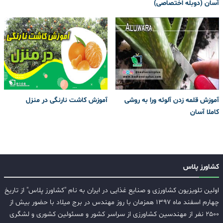
آسان (دوبله اختصاصی)
آموزش قلمه زدن آلوئه ورا به روشی
آموزش کاشت نارنگی در منزل
کاملا آسان
کشاورز پلاس
اولین تلویزیون کشاورزی و صنایع غذایی در ایران به نام "کشاورز پلاس" از تاریخ
چهارم اسفند ماه ۱۳۹۷ همزمان با روز مهندس در برج میلاد با حضور بیش از
۲۵۰۰ نفر از مهندسین کشاورزی از سراسر کشور و مسئولین کشوری و لشگری