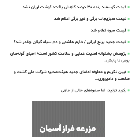
قیمت گوسفند زنده 30 درصد کاهش یافت؛ گوشت ارزان نشد
قیمت سبزیجات برگی و غیر برگی اعلام شد
قیمت میوه اعلام شد
قیمت جدید برنج ایرانی / طارم هاشمی و دم سیاه گیلان چقدر شد؟
پژوهش پشتوانه امنیت غذایی و سلامت کشور است/ احیای گونه‌های
بومی تا پایش…
آیین تکریم و معارفه اعضای جدید هیئت‌مدیره شرکت ملی کشت و
صنعت و دامپروری…
رکورد تولید، اما سفره‌های خالی از ماهی