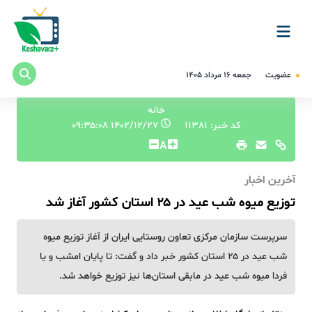
عضویت
جمعه ۱۶ مرداد ۱۴۰۵
خانه
کد خبر: 11381
۱۴۰۲/۱۲/۲۷ ۰۹:۳۵:۰۸
A
آخرین اخبار
توزیع میوه شب عید در ۲۵ استان کشور آغاز شد
سرپرست سازمان مرکزی تعاون روستایی ایران از آغاز توزیع میوه
شب عید در ۲۵ استان کشور خبر داد و گفت: تا پایان امشب و یا
فردا میوه شب عید در مابقی استان‌ها نیز توزیع خواهد شد.