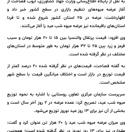
به نقل از پایگاه اطلاع‌رسانی وزارت جهاد کشاورزی، ایوب فصاحت از
آغاز عرضه میوه‌های تنظیم بازاری در سطح کشور خبر داد و
اظهارداشت: عرضه در 25 استان کشور شروع شده و تا فردا
استان‌های باقیمانده نیز عرضه میوه شب عید را آغاز می‌کنند.
وی افزود: قیمت پرتقال والنسیا بین 15 تا 20 هزار تومان و سیب
قرمز و زرد بین 25 تا 32 هزار تومان به طور متوسط در استان‌های
مختلف در نظر گرفته شده است.
به گفته فصاحت، قیمت‌های در نظر گرفته شده 20 درصد کمتر از
قیمت توزیع در بازار است و اختلاف میانگین قیمت با سطح شهر
مشخص است.
سرپرست سازمان مرکزی تعاون روستایی با اشاره به نحوه توزیع
میوه شب عید، تصریح کرد: عمده عرضه در 2 روز آخر سال است و
بخشی از آن نیز برای 13 روز عید نوروز توزیع می‌شود.
وی میزان عرضه میوه شب عید را 20 هزار تن عنوان کرد و گفت:
مقداری نیز برای 13 روز نوروز در نظر گرفته شده است؛ همچنین