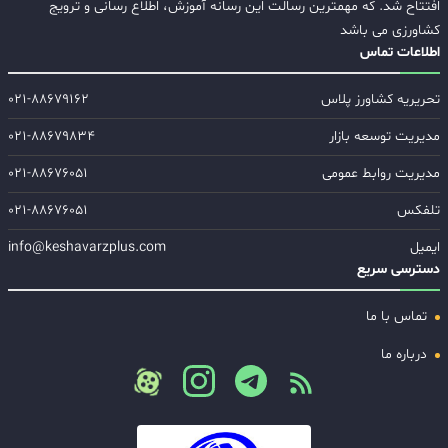
افتتاح شد. که مهمترین رسالت این رسانه آموزش، اطلاع رسانی و ترویج
کشاورزی می باشد
اطلاعات تماس
تحریریه کشاورز پلاس
۰۲۱-۸۸۶۷۹۱۶۲
مدیریت توسعه بازار
۰۲۱-۸۸۶۷۹۸۳۴
مدیریت روابط عمومی
۰۲۱-۸۸۶۷۶۰۵۱
تلفکس
۰۲۱-۸۸۶۷۶۰۵۱
ایمیل
info@keshavarzplus.com
دسترسی سریع
تماس با ما
درباره ما