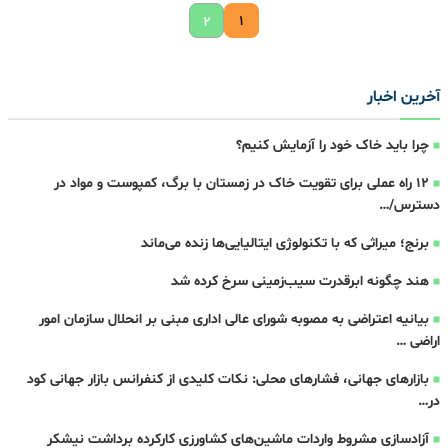
۱
۲
آخرین اخبار
چرا باید خاک خود را آزمایش کنیم؟
۱۲ راه عملی برای تقویت خاک در زمستان با برگ، کمپوست و مواد در
دسترس/…
برنج؛ میراثی که با تکنولوژی ایتالیایی‌ها زنده می‌ماند
هند چگونه ابرقدرت سیب‌زمینی سرخ کرده شد
بیانیه اعتراضی به مصوبه شورای عالی اداری مبنی بر انحلال سازمان امور
اراضی …
بازارهای جهانی، فشارهای محلی: نکات کلیدی از کنفرانس بازار جهانی کود
در…
آزادسازی مشروط واردات ماشین‌های کشاورزی کارکرده برداشت نیشکر