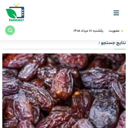
عضویت
یکشنبه ۱۸ مرداد ۱۴۰۵
نتایج جستجو :