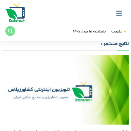
عضویت
پنجشنبه ۱۵ مرداد ۱۴۰۵
نتایج جستجو :