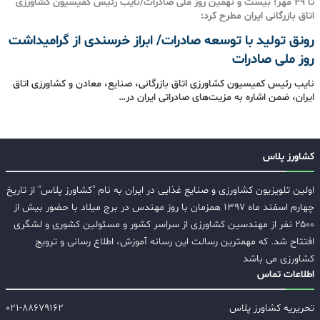
تا 29 مهر؛ بیست و نهمین روز ملی صادرات/نایب رئیس کمیسیون کشاورزی
اتاق بازرگانی ایران مطرح کرد:
رونق تولید با توسعه صادرات/ ابراز خرسندی از گرامیداشت
روز ملی صادرات
نایب رئیس کمیسیون کشاورزی اتاق بازرگانی، صنایع، معادن و کشاورزی اتاق
ایران، ضمن اشاره به مزیت‌های صادراتی ایران در…
کشاورز پلاس
اولین تلویزیون کشاورزی و صنایع غذایی در ایران به نام "کشاورز پلاس" از تاریخ
چهارم اسفند ماه ۱۳۹۷ همزمان با روز مهندس در برج میلاد با حضور بیش از
۲۵۰۰ نفر از مهندسین کشاورزی از سراسر کشور و مسئولین کشوری و لشگری
افتتاح شد. که مهمترین رسالت این رسانه آموزش، اطلاع رسانی و ترویج
کشاورزی می باشد
اطلاعات تماس
تحریریه کشاورز پلاس
۰۲۱-۸۸۶۷۹۱۶۲