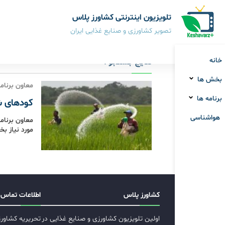
تلویزیون اینترنتی کشاورز پلاس
تصویر کشاورزی و صنایع غذایی ایران
خانه
نتایج جستجو :
بخش ها
معاون برنامه
برنامه ها
کودهای ش
هواشناسی
معاون برنام
مورد نیاز بخش
کشاورز پلاس
اطلاعات تماس
اولین تلویزیون کشاورزی و صنایع غذایی در
تحریریه کشاور