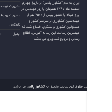
ایران به نام "کشاورز پلاس" از تاریخ چهارم
مدیریت توسعه ب
اسفند ماه ۱۳۹۷ همزمان با روز مهندس در
برج میلاد با حضور بیش از ۲۵۰۰ نفر از
مدیریت روابط 
مهندسین کشاورزی از سراسر کشور و
تلفکس
مسئولین کشوری و لشگری افتتاح شد. که
مهمترین رسالت این رسانه آموزش، اطلاع
ایمیل
m
رسانی و ترویج کشاورزی می باشد
تمامی حقوق این سایت متعلق به
کشاورز پلاس
می باشد.
d