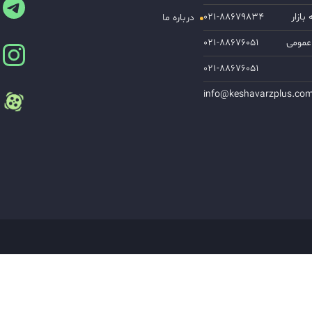
ازار
۰۲۱-۸۸۶۷۹۸۳۴
درباره ما
عمومی
۰۲۱-۸۸۶۷۶۰۵۱
۰۲۱-۸۸۶۷۶۰۵۱
info@keshavarzplus.co