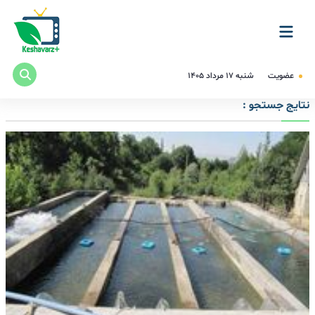
عضویت
شنبه ۱۷ مرداد ۱۴۰۵
نتایج جستجو :