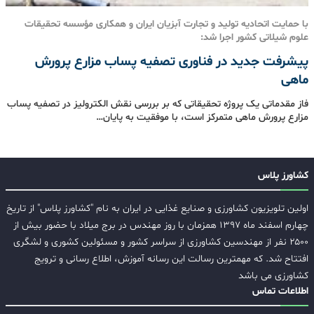
با حمایت اتحادیه تولید و تجارت آبزیان ایران و همکاری مؤسسه تحقیقات
علوم شیلاتی کشور اجرا شد:
پیشرفت جدید در فناوری تصفیه پساب مزارع پرورش
ماهی
فاز مقدماتی یک پروژه تحقیقاتی که بر بررسی نقش الکترولیز در تصفیه پساب
مزارع پرورش ماهی متمرکز است، با موفقیت به پایان…
کشاورز پلاس
اولین تلویزیون کشاورزی و صنایع غذایی در ایران به نام "کشاورز پلاس" از تاریخ
چهارم اسفند ماه ۱۳۹۷ همزمان با روز مهندس در برج میلاد با حضور بیش از
۲۵۰۰ نفر از مهندسین کشاورزی از سراسر کشور و مسئولین کشوری و لشگری
افتتاح شد. که مهمترین رسالت این رسانه آموزش، اطلاع رسانی و ترویج
کشاورزی می باشد
اطلاعات تماس