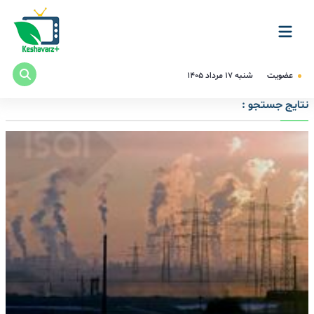
عضویت
شنبه ۱۷ مرداد ۱۴۰۵
نتایج جستجو :