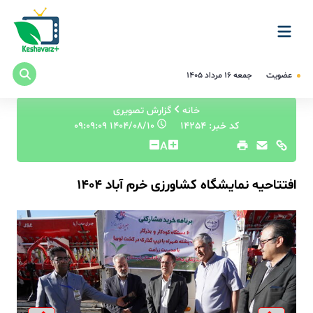
عضویت
جمعه ۱۶ مرداد ۱۴۰۵
خانه
گزارش تصویری
کد خبر: 14254
۱۴۰۴/۰۸/۱۰ ۰۹:۰۹:۰۹
A
افتتاحیه نمایشگاه کشاورزی خرم آباد 1404