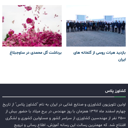
بازدید هیات روسی از گلخانه های
برداشت گل محمدی در ساوجبلاغ
ایران
کشاورز پلاس
اولین تلویزیون کشاورزی و صنایع غذایی در ایران به نام "کشاورز پلاس" از تاریخ
چهارم اسفند ماه ۱۳۹۷ همزمان با روز مهندس در برج میلاد با حضور بیش از
۲۵۰۰ نفر از مهندسین کشاورزی از سراسر کشور و مسئولین کشوری و لشگری
افتتاح شد. که مهمترین رسالت این رسانه آموزش، اطلاع رسانی و ترویج