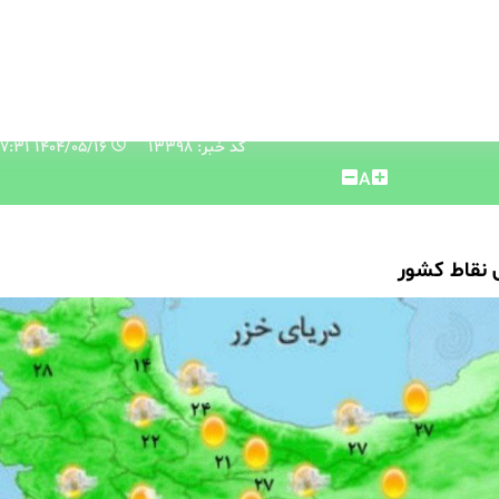
کد خبر: 13398
۱۴۰۴/۰۵/۱۶ ۰۸:۳۷:۳۱
A