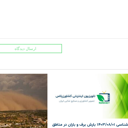
ارسال دیدگاه
هواشناسی 1403/08/01 بارش برف و باران در مناطق