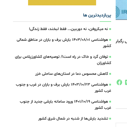
پربازدیدترین ها
نه میکروفن، نه دوربین... فقط لبخند، فقط زندگی!
هواشناسی 1403/08/01 بارش برف و باران در مناطق شمالی
 رگبار
کشور
توفان گرد و خاک در راه است!/ توصیه‌های کشاورزپلاس برای
کشاورزان
کاهش محسوس دما در استان‌های ساحلی خزر
هواشناسی 1403/10/23 بارش برف و باران در غرب و جنوب
غرب کشور
هواشناسی 1401/10/19 ورود سامانه بارشی جدید از جنوب
غرب کشور
تشدید بارش‌ها از شنبه در شمال شرق کشور