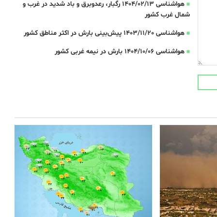
هواشناسی 1404/02/13 رگبار، رعدوبرق و باد شدید در غرب و
شمال غرب کشور
هواشناسی 1403/11/20 پیش‌بینی بارش در اکثر مناطق کشور
هواشناسی 1404/10/06 بارش در نیمه غربی کشور