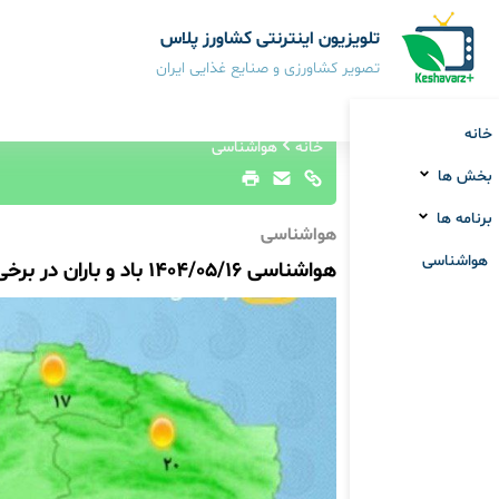
تلویزیون اینترنتی کشاورز پلاس
تصویر کشاورزی و صنایع غذایی ایران
خانه
خانه
هواشناسی
بخش ها
برنامه ها
هواشناسی
هواشناسی
هواشناسی 1404/05/16 باد و باران در برخی نقاط کشور