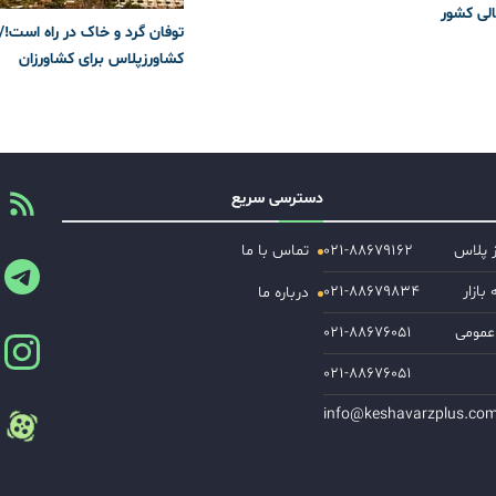
لی کشور
توفان گرد و خاک در راه است!/
کشاورزپلاس برای کشاورزان
دسترسی سریع
ز پلاس
۰۲۱-۸۸۶۷۹۱۶۲
تماس با ما
ازار
۰۲۱-۸۸۶۷۹۸۳۴
درباره ما
عمومی
۰۲۱-۸۸۶۷۶۰۵۱
۰۲۱-۸۸۶۷۶۰۵۱
info@keshavarzplus.co