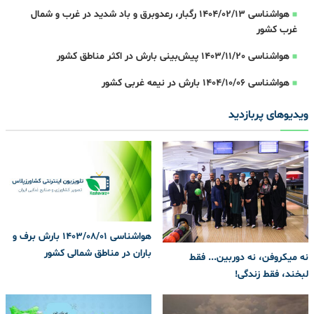
هواشناسی 1404/02/13 رگبار، رعدوبرق و باد شدید در غرب و شمال
غرب کشور
هواشناسی 1403/11/20 پیش‌بینی بارش در اکثر مناطق کشور
هواشناسی 1404/10/06 بارش در نیمه غربی کشور
ویدیوهای پربازدید
هواشناسی 1403/08/01 بارش برف و
باران در مناطق شمالی کشور
نه میکروفن، نه دوربین... فقط
لبخند، فقط زندگی!