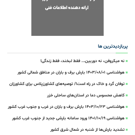
پربازدیدترین ها
نه میکروفن، نه دوربین... فقط لبخند، فقط زندگی!
هواشناسی 1403/08/01 بارش برف و باران در مناطق شمالی کشور
توفان گرد و خاک در راه است!/ توصیه‌های کشاورزپلاس برای کشاورزان
کاهش محسوس دما در استان‌های ساحلی خزر
هواشناسی 1403/10/23 بارش برف و باران در غرب و جنوب غرب کشور
هواشناسی 1401/10/19 ورود سامانه بارشی جدید از جنوب غرب کشور
تشدید بارش‌ها از شنبه در شمال شرق کشور