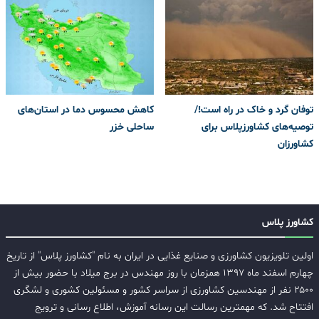
توفان گرد و خاک در راه است!/
کاهش محسوس دما در استان‌های
توصیه‌های کشاورزپلاس برای
ساحلی خزر
کشاورزان
کشاورز پلاس
اولین تلویزیون کشاورزی و صنایع غذایی در ایران به نام "کشاورز پلاس" از تاریخ
چهارم اسفند ماه ۱۳۹۷ همزمان با روز مهندس در برج میلاد با حضور بیش از
۲۵۰۰ نفر از مهندسین کشاورزی از سراسر کشور و مسئولین کشوری و لشگری
افتتاح شد. که مهمترین رسالت این رسانه آموزش، اطلاع رسانی و ترویج