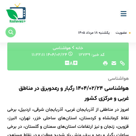
عضویت
یکشنبه ۱۸ مرداد ۱۴۰۵
خانه
هواشناسی
کد خبر: 12739
۱۴۰۴/۰۲/۲۴ ۱۱:۲۲:۱۱
A
هواشناسی
هواشناسی 1404/02/24 رگبار و رعدوبرق در مناطق
غربی و مرکزی کشور
امروز در مناطقی از آذربایجان غربی، آذربایجان شرقی، اردبیل، برخی
نقاط کرمانشاه و کردستان، استان‌های ساحلی خزر، تهران، البرز،
قزوین، زنجان و نیز ارتفاعات استان‌های سمنان و گلستان، در برخی
ساعات رگبار و رعد و برق، وزش باد شدید موقت و در نقاط مستعد،