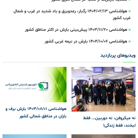
هواشناسی 1404/02/13 رگبار، رعدوبرق و باد شدید در غرب و شمال
غرب کشور
هواشناسی 1403/11/20 پیش‌بینی بارش در اکثر مناطق کشور
هواشناسی 1404/10/06 بارش در نیمه غربی کشور
ویدیوهای پربازدید
هواشناسی 1403/08/01 بارش برف و
باران در مناطق شمالی کشور
نه میکروفن، نه دوربین... فقط
لبخند، فقط زندگی!