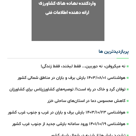
پربازدیدترین ها
نه میکروفن، نه دوربین... فقط لبخند، فقط زندگی!
هواشناسی 1403/08/01 بارش برف و باران در مناطق شمالی کشور
توفان گرد و خاک در راه است!/ توصیه‌های کشاورزپلاس برای کشاورزان
کاهش محسوس دما در استان‌های ساحلی خزر
هواشناسی 1403/10/23 بارش برف و باران در غرب و جنوب غرب کشور
هواشناسی 1401/10/19 ورود سامانه بارشی جدید از جنوب غرب کشور
تشدید بارش‌ها از شنبه در شمال شرق کشور