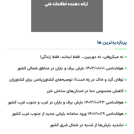
پربازدیدترین ها
نه میکروفن، نه دوربین... فقط لبخند، فقط زندگی!
هواشناسی 1403/08/01 بارش برف و باران در مناطق شمالی کشور
توفان گرد و خاک در راه است!/ توصیه‌های کشاورزپلاس برای کشاورزان
کاهش محسوس دما در استان‌های ساحلی خزر
هواشناسی 1403/10/23 بارش برف و باران در غرب و جنوب غرب کشور
هواشناسی 1401/10/19 ورود سامانه بارشی جدید از جنوب غرب کشور
تشدید بارش‌ها از شنبه در شمال شرق کشور