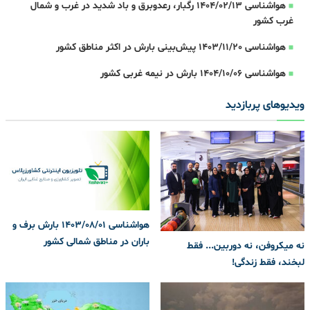
هواشناسی 1404/02/13 رگبار، رعدوبرق و باد شدید در غرب و شمال
غرب کشور
هواشناسی 1403/11/20 پیش‌بینی بارش در اکثر مناطق کشور
هواشناسی 1404/10/06 بارش در نیمه غربی کشور
ویدیوهای پربازدید
هواشناسی 1403/08/01 بارش برف و
باران در مناطق شمالی کشور
نه میکروفن، نه دوربین... فقط
لبخند، فقط زندگی!