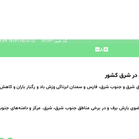
کد خبر: 12173
۱۴۰۳/۰۹/۰۸ ۰۸:۴۶:۴۶
A
 شرق و جنوب شرق، فارس و سمنان ابرناکی وزش باد و رگبار باران و کاهش
رضوی بارش برف و در برخی مناطق جنوب شرق، شرق. مرکز و دامنه‌های جنوبی