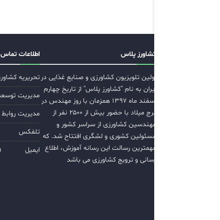
کشاورز پلاس
اطلاعات تماس
اولین تلویزیون کشاورزی و صنایع غذایی در
تحریریه کشاور
ایران به نام "کشاورز پلاس" از تاریخ چهارم
مدیریت توسعه ب
اسفند ماه ۱۳۹۷ همزمان با روز مهندس در
برج میلاد با حضور بیش از ۲۵۰۰ نفر از
مدیریت روابط 
مهندسین کشاورزی از سراسر کشور و
تلفکس
مسئولین کشوری و لشگری افتتاح شد. که
مهمترین رسالت این رسانه آموزش، اطلاع
ایمیل
m
رسانی و ترویج کشاورزی می باشد