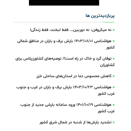
پربازدیدترین ها
نه میکروفن، نه دوربین... فقط لبخند، فقط زندگی!
هواشناسی 1403/08/01 بارش برف و باران در مناطق شمالی
کشور
توفان گرد و خاک در راه است!/ توصیه‌های کشاورزپلاس برای
کشاورزان
کاهش محسوس دما در استان‌های ساحلی خزر
هواشناسی 1403/10/23 بارش برف و باران در غرب و جنوب
غرب کشور
هواشناسی 1401/10/19 ورود سامانه بارشی جدید از جنوب
غرب کشور
تشدید بارش‌ها از شنبه در شمال شرق کشور