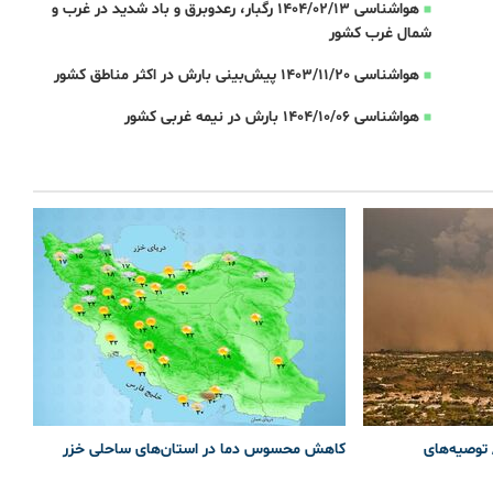
هواشناسی 1404/02/13 رگبار، رعدوبرق و باد شدید در غرب و
شمال غرب کشور
هواشناسی 1403/11/20 پیش‌بینی بارش در اکثر مناطق کشور
هواشناسی 1404/10/06 بارش در نیمه غربی کشور
 توصیه‌های
کاهش محسوس دما در استان‌های ساحلی خزر