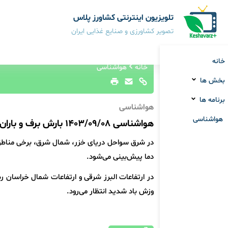
تلویزیون اینترنتی کشاورز پلاس
تصویر کشاورزی و صنایع غذایی ایران
خانه
خانه
هواشناسی
بخش ها
برنامه ها
هواشناسی
هواشناسی
هواشناسی 1403/09/08 بارش برف و باران در شرق کشور
در شرق سواحل دریای خزر، شمال شرق، برخی مناطق
دما پیش‌بینی می‌شود.
در ارتفاعات البرز شرقی و ارتفاعات شمال خراسان 
وزش باد شدید انتظار می‌رود.