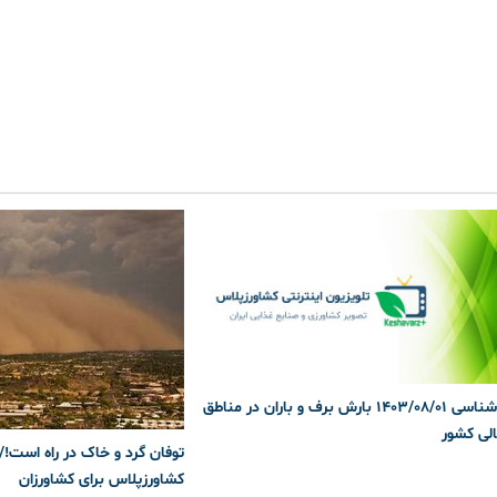
هواشناسی 1403/08/01 بارش برف و باران در مناطق
لی کشور
توفان گرد و خاک در راه است!/
کشاورزپلاس برای کشاورزان