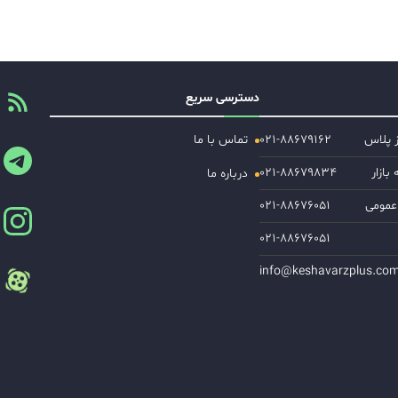
دسترسی سریع
ز پلاس
۰۲۱-۸۸۶۷۹۱۶۲
تماس با ما
ازار
۰۲۱-۸۸۶۷۹۸۳۴
درباره ما
عمومی
۰۲۱-۸۸۶۷۶۰۵۱
۰۲۱-۸۸۶۷۶۰۵۱
info@keshavarzplus.co