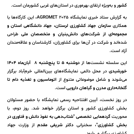
کشور
و به‌ویژه ارتقای بهره‌وری در استان‌های غربی کشورمان است.
به گزارش ستاد خبری نمایشگاه AGROMET 2025، این کارگاه‌ها با
همکاری
سازمان جهاد کشاورزی لرستان، جهاد دانشگاهی استان و
مجموعه‌ای از شرکت‌های دانش‌بنیان و متخصصان ملی
طراحی
شده‌اند و شرکت در آن‌ها برای کشاورزان، کارشناسان و علاقه‌مندان
آزاد است.
این سلسله نشست‌ها از
دوشنبه 5 تا پنج‌شنبه 8 آبان‌ماه ۱۴۰۴
خورشیدی
در محل دائمی نمایشگاه‌های بین‌المللی خرم‌آباد برگزار
می‌شوند و شامل موضوعاتی متنوع از
اتوماسیون و تغذیه دام تا
گلخانه‌داری مدرن و گیاهان دارویی
است.
در روز نخست، آیین افتتاحیه رسمی نمایشگاه با حضور مسئولان
بخش کشاورزی کشور و استان برگزار خواهد شد. روز دوم، با
محوریت
گردهمایی تخصصی "شتاب‌دهی به نفوذ دانش و فناوری در
بخش کشاورزی"
، سخنرانی
دکتر شریفی مقدم
از وزارت جهاد
کشاورزی برگزار می‌شود.