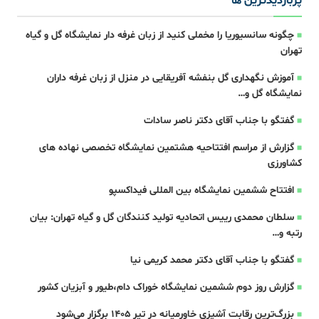
پربازدیدترین ها
چگونه سانسیوریا را مخملی کنید از زبان غرفه دار نمایشگاه گل و گیاه
تهران
آموزش نگهداری گل بنفشه آفریقایی در منزل از زبان غرفه داران
نمایشگاه گل و…
گفتگو با جناب آقای دکتر ناصر سادات
گزارش از مراسم افتتاحیه هشتمین نمایشگاه تخصصی نهاده های
کشاورزی
افتتاح ششمین نمایشگاه بین المللی فیداکسپو
سلطان محمدی رییس اتحادیه تولید کنندگان گل و گیاه تهران: بیان
رتبه و…
گفتگو با جناب آقای دکتر محمد کریمی نیا
گزارش روز دوم ششمین نمایشگاه خوراک دام،طیور و آبزیان کشور
بزرگ‌ترین رقابت آشپزی خاورمیانه در تیر ۱۴۰۵ برگزار می‌شود