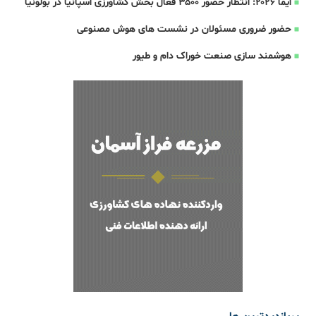
ایما ۲۰۲۶: انتظار حضور ۳۵۰۰ فعال بخش کشاورزی اسپانیا در بولونیا
حضور ضروری مسئولان در نشست های هوش مصنوعی
هوشمند سازی صنعت خوراک دام و طیور