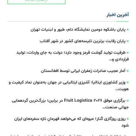
آخرین اخبار
پایان باشکوه دومین نمایشگاه دام، طیور و لبنیات تهران
پایان رقابت برترین تلیسه‌های کشور در شهر آفتاب
ظرفیت تولید گوشت قرمز وجود دارد؛ دولت به جای واردات، تولید
قراردادی و…
آمار عجیب صادرات زعفران ایرانی توسط افغانستان
وزیر کشاورزی ایتالیا: آشپزی ایتالیایی در جهان به‌عنوان نماد کیفیت و
هویت…
برگزاری موفق Fruit Logistica 2026 در برلین؛ بزرگ‌ترین گردهمایی
جهانی صنعت…
روزی روزگاری کُنار؛ میوه‌ای که می‌خواهد قهرمانِ تازه‌ سفره‌های ایران
شود