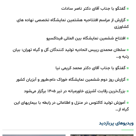
گفتگو با جناب آقای دکتر ناصر سادات
گزارش از مراسم افتتاحیه هشتمین نمایشگاه تخصصی نهاده های
کشاورزی
افتتاح ششمین نمایشگاه بین المللی فیداکسپو
سلطان محمدی رییس اتحادیه تولید کنندگان گل و گیاه تهران: بیان
رتبه و…
گفتگو با جناب آقای دکتر محمد کریمی نیا
گزارش روز دوم ششمین نمایشگاه خوراک دام،طیور و آبزیان کشور
بزرگ‌ترین رقابت آشپزی خاورمیانه در تیر ۱۴۰۵ برگزار می‌شود
آموزش تولید کاکتوس در منزل و اطلاعاتی در رابطه با بیماریهای این
گیاه از…
ویدیوهای پربازدید