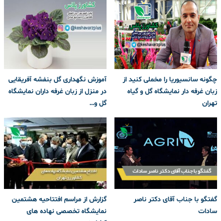
چگونه سانسیوریا را مخملی کنید از
آموزش نگهداری گل بنفشه آفریقایی
زبان غرفه دار نمایشگاه گل و گیاه
در منزل از زبان غرفه داران نمایشگاه
تهران
گل و…
گفتگو با جناب آقای دکتر ناصر
گزارش از مراسم افتتاحیه هشتمین
سادات
نمایشگاه تخصصی نهاده های